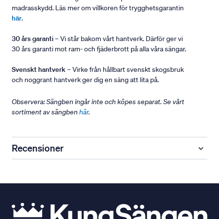
madrasskydd. Läs mer om villkoren för trygghetsgarantin
här
.
30 års garanti
– Vi står bakom vårt hantverk. Därför ger vi
30 års garanti mot ram- och fjäderbrott på alla våra sängar.
Svenskt hantverk
– Virke från hållbart svenskt skogsbruk
och noggrant hantverk ger dig en säng att lita på.
Observera: Sängben ingår inte och köpes separat. Se vårt
sortiment av sängben
här
.
Recensioner