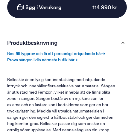
Lägg i Varukorg
114 990 kr
Produktbeskrivning
Beställ tygprov och få ett personligt erbjudande här→
Prova sängen i din närmsta butik här→
Belleskär är en lyxig kontinentalsäng med inbjudande
intryck och innehåller flera exklusiva naturmaterial. Sängen
är utrustad med Femzon, vilket innebär att de finns olika
zoner i sängen. Sängen består av en mjukare zon för
axlarna och en fastare zon i kortsidorna som ger en bra
tryckavlastning. Med de väl utvalda naturmaterialen i
sängen gör den sig extra hållbar, stabil och ger därmed en
hög komfortgrad. Belleskär passar dig som önskar en
otrolig sömnupplevelse. Med denna säng kan din kropp