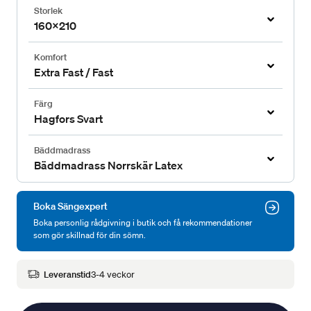
Storlek
160x210
Komfort
Extra Fast / Fast
Färg
Hagfors Svart
Bäddmadrass
Bäddmadrass Norrskär Latex
Boka Sängexpert
Boka personlig rådgivning i butik och få rekommendationer
som gör skillnad för din sömn.
Leveranstid
3-4 veckor