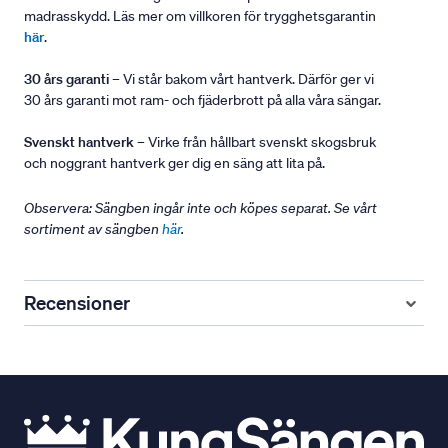
madrasskydd. Läs mer om villkoren för trygghetsgarantin
här
.
30 års garanti
– Vi står bakom vårt hantverk. Därför ger vi
30 års garanti mot ram- och fjäderbrott på alla våra sängar.
Svenskt hantverk
– Virke från hållbart svenskt skogsbruk
och noggrant hantverk ger dig en säng att lita på.
Observera: Sängben ingår inte och köpes separat. Se vårt
sortiment av sängben
här
.
Recensioner