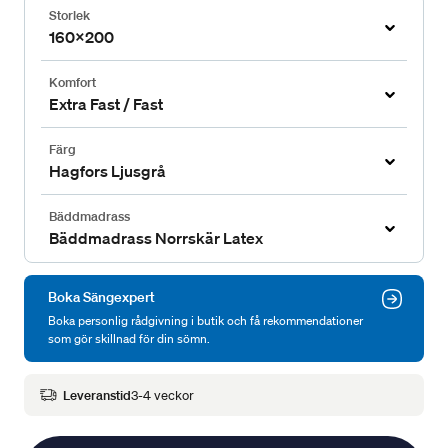
Storlek
160x200
Komfort
Extra Fast / Fast
Färg
Hagfors Ljusgrå
Bäddmadrass
Bäddmadrass Norrskär Latex
Boka Sängexpert
Boka personlig rådgivning i butik och få rekommendationer
som gör skillnad för din sömn.
Leveranstid
3-4 veckor