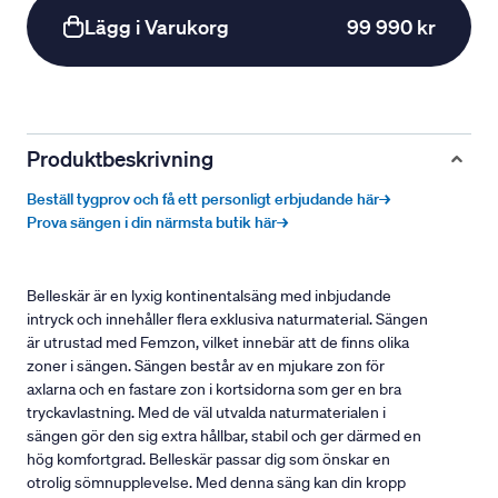
Lägg i Varukorg
99 990 kr
Produktbeskrivning
Beställ tygprov och få ett personligt erbjudande här→
Prova sängen i din närmsta butik här→
Belleskär är en lyxig kontinentalsäng med inbjudande
intryck och innehåller flera exklusiva naturmaterial. Sängen
är utrustad med Femzon, vilket innebär att de finns olika
zoner i sängen. Sängen består av en mjukare zon för
axlarna och en fastare zon i kortsidorna som ger en bra
tryckavlastning. Med de väl utvalda naturmaterialen i
sängen gör den sig extra hållbar, stabil och ger därmed en
hög komfortgrad. Belleskär passar dig som önskar en
otrolig sömnupplevelse. Med denna säng kan din kropp