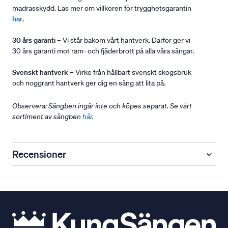
madrasskydd. Läs mer om villkoren för trygghetsgarantin
här
.
30 års garanti
– Vi står bakom vårt hantverk. Därför ger vi
30 års garanti mot ram- och fjäderbrott på alla våra sängar.
Svenskt hantverk
– Virke från hållbart svenskt skogsbruk
och noggrant hantverk ger dig en säng att lita på.
Observera: Sängben ingår inte och köpes separat. Se vårt
sortiment av sängben
här
.
Recensioner