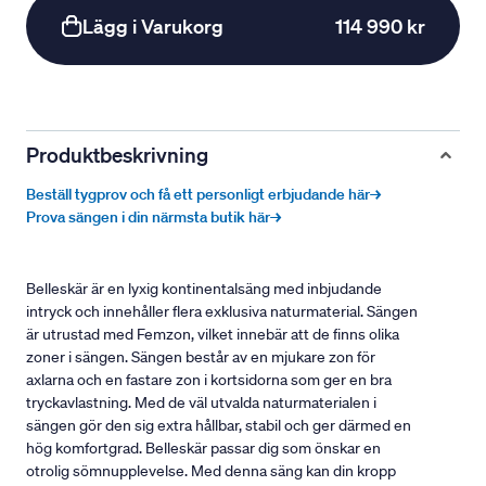
Lägg i Varukorg
114 990 kr
Produktbeskrivning
Beställ tygprov och få ett personligt erbjudande här→
Prova sängen i din närmsta butik här→
Belleskär är en lyxig kontinentalsäng med inbjudande
intryck och innehåller flera exklusiva naturmaterial. Sängen
är utrustad med Femzon, vilket innebär att de finns olika
zoner i sängen. Sängen består av en mjukare zon för
axlarna och en fastare zon i kortsidorna som ger en bra
tryckavlastning. Med de väl utvalda naturmaterialen i
sängen gör den sig extra hållbar, stabil och ger därmed en
hög komfortgrad. Belleskär passar dig som önskar en
otrolig sömnupplevelse. Med denna säng kan din kropp