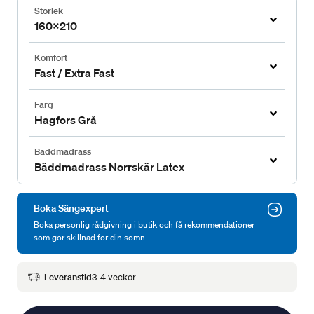
Storlek
160x210
Komfort
Fast / Extra Fast
Färg
Hagfors Grå
Bäddmadrass
Bäddmadrass Norrskär Latex
Boka Sängexpert
Boka personlig rådgivning i butik och få rekommendationer
som gör skillnad för din sömn.
Leveranstid
3-4 veckor