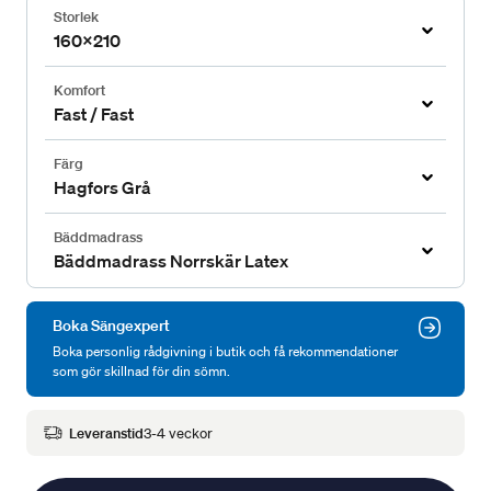
Storlek
160x210
Komfort
Fast / Fast
Färg
Hagfors Grå
Bäddmadrass
Bäddmadrass Norrskär Latex
Boka Sängexpert
Boka personlig rådgivning i butik och få rekommendationer
som gör skillnad för din sömn.
Leveranstid
3-4 veckor