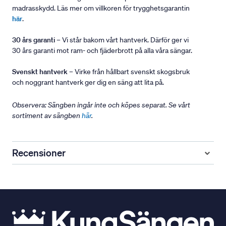
madrasskydd. Läs mer om villkoren för trygghetsgarantin
här
.
30 års garanti
– Vi står bakom vårt hantverk. Därför ger vi
30 års garanti mot ram- och fjäderbrott på alla våra sängar.
Svenskt hantverk
– Virke från hållbart svenskt skogsbruk
och noggrant hantverk ger dig en säng att lita på.
Observera: Sängben ingår inte och köpes separat. Se vårt
sortiment av sängben
här
.
Recensioner