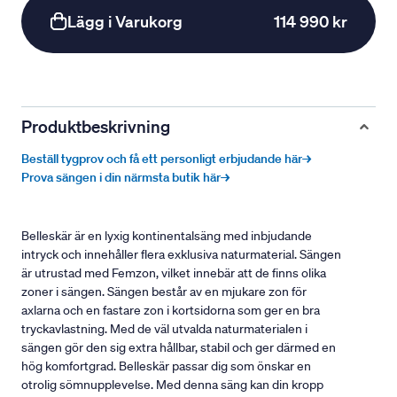
Lägg i Varukorg
114 990 kr
Produktbeskrivning
Beställ tygprov och få ett personligt erbjudande här→
Prova sängen i din närmsta butik här→
Belleskär är en lyxig kontinentalsäng med inbjudande
intryck och innehåller flera exklusiva naturmaterial. Sängen
är utrustad med Femzon, vilket innebär att de finns olika
zoner i sängen. Sängen består av en mjukare zon för
axlarna och en fastare zon i kortsidorna som ger en bra
tryckavlastning. Med de väl utvalda naturmaterialen i
sängen gör den sig extra hållbar, stabil och ger därmed en
hög komfortgrad. Belleskär passar dig som önskar en
otrolig sömnupplevelse. Med denna säng kan din kropp