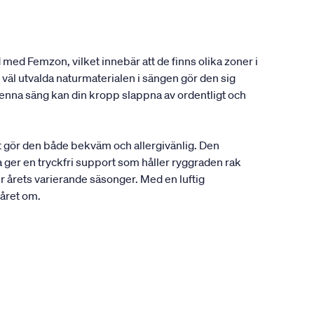
 med Femzon, vilket innebär att de finns olika zoner i
väl utvalda naturmaterialen i sängen gör den sig
enna säng kan din kropp slappna av ordentligt och
t gör den både bekväm och allergivänlig. Den
 ger en tryckfri support som håller ryggraden rak
r årets varierande säsonger. Med en luftig
 året om.