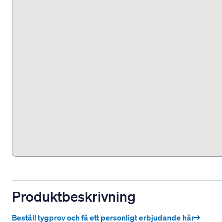
Produktbeskrivning
Beställ tygprov och få ett personligt erbjudande här→