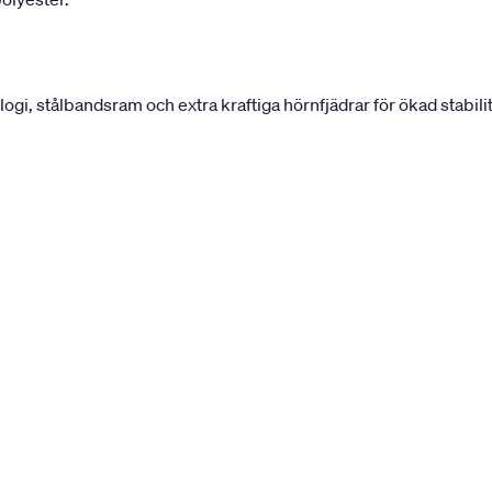
, stålbandsram och extra kraftiga hörnfjädrar för ökad stabilit