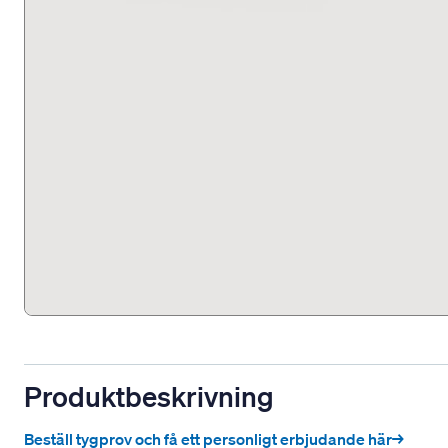
Produktbeskrivning
Beställ tygprov och få ett personligt erbjudande här→