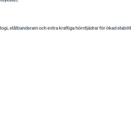
, stålbandsram och extra kraftiga hörnfjädrar för ökad stabilit