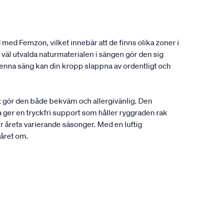
 med Femzon, vilket innebär att de finns olika zoner i
väl utvalda naturmaterialen i sängen gör den sig
enna säng kan din kropp slappna av ordentligt och
t gör den både bekväm och allergivänlig. Den
 ger en tryckfri support som håller ryggraden rak
r årets varierande säsonger. Med en luftig
 året om.