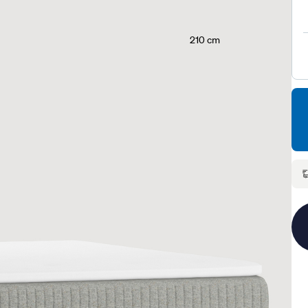
210 cm