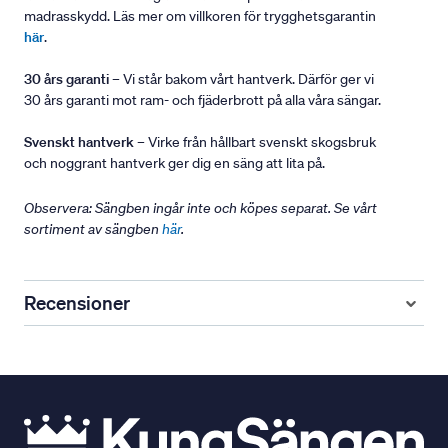
madrasskydd. Läs mer om villkoren för trygghetsgarantin
här
.
30 års garanti
– Vi står bakom vårt hantverk. Därför ger vi
30 års garanti mot ram- och fjäderbrott på alla våra sängar.
Svenskt hantverk
– Virke från hållbart svenskt skogsbruk
och noggrant hantverk ger dig en säng att lita på.
Observera: Sängben ingår inte och köpes separat. Se vårt
sortiment av sängben
här
.
Recensioner