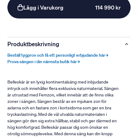
Lägg i Varukorg
114 990 kr
Produktbeskrivning
Beställ tygprov och få ett personligt erbjudande här→
Prova sängen i din närmsta butik här→
Belleskär är en lyxig kontinentalsäng med inbjudande
intryck och innehåller flera exklusiva naturmaterial. Sängen
är utrustad med Femzon, vilket innebär att de finns olika
zoner i sängen. Sängen består av en mjukare zon för
axlarna och en fastare zon i kortsidorna som ger en bra
tryckavlastning. Med de väl utvalda naturmaterialen i
sängen gör den sig extra hållbar, stabil och ger därmed en
hög komfortgrad. Belleskär passar dig som önskar en
otrolig sömnupplevelse. Med denna säng kan din kropp