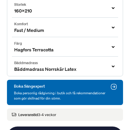
Storlek
160x210
Komfort
Fast / Medium
Färg
Hagfors Terracotta
Bäddmadrass
Bäddmadrass Norrskär Latex
Boka Sängexpert
Boka personlig rådgivning i butik och få rekommendationer
som gör skillnad för din sömn.
Leveranstid
3-4 veckor