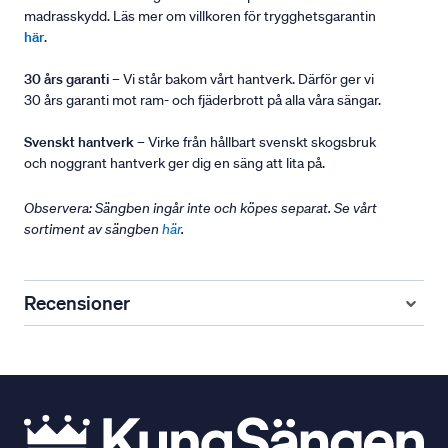
madrasskydd. Läs mer om villkoren för trygghetsgarantin
här
.
30 års garanti
– Vi står bakom vårt hantverk. Därför ger vi
30 års garanti mot ram- och fjäderbrott på alla våra sängar.
Svenskt hantverk
– Virke från hållbart svenskt skogsbruk
och noggrant hantverk ger dig en säng att lita på.
Observera: Sängben ingår inte och köpes separat. Se vårt
sortiment av sängben
här
.
Recensioner