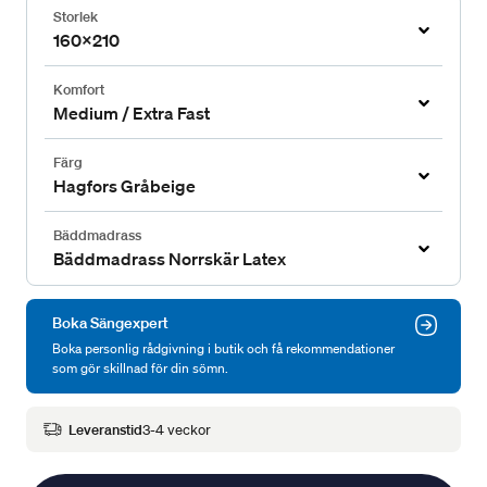
Storlek
160x210
Komfort
Medium / Extra Fast
Färg
Hagfors Gråbeige
Bäddmadrass
Bäddmadrass Norrskär Latex
Boka Sängexpert
Boka personlig rådgivning i butik och få rekommendationer
som gör skillnad för din sömn.
Leveranstid
3-4 veckor