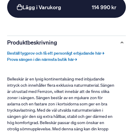
Lägg i Varukorg
114 990 kr
Produktbeskrivning
Beställ tygprov och få ett personligt erbjudande här→
Prova sängen i din närmsta butik här→
Belleskär är en lyxig kontinentalsäng med inbjudande
intryck och innehåller flera exklusiva naturmaterial. Sängen
är utrustad med Femzon, vilket innebär att de finns olika
zoner i sängen. Sängen består av en mjukare zon för
axlarna och en fastare zon i kortsidorna som ger en bra
tryckavlastning. Med de väl utvalda naturmaterialen i
sängen gör den sig extra hållbar, stabil och ger därmed en
hög komfortgrad. Belleskär passar dig som önskar en
otrolig sömnupplevelse. Med denna säng kan din kropp