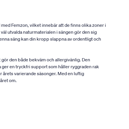
 med Femzon, vilket innebär att de finns olika zoner i
väl utvalda naturmaterialen i sängen gör den sig
enna säng kan din kropp slappna av ordentligt och
t gör den både bekväm och allergivänlig. Den
 ger en tryckfri support som håller ryggraden rak
r årets varierande säsonger. Med en luftig
 året om.