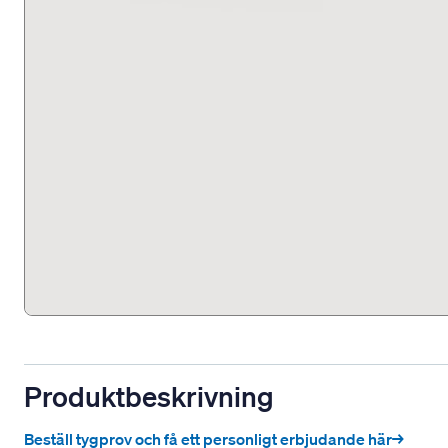
Produktbeskrivning
Beställ tygprov och få ett personligt erbjudande här→