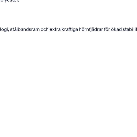
, stålbandsram och extra kraftiga hörnfjädrar för ökad stabilit