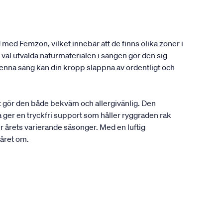
 med Femzon, vilket innebär att de finns olika zoner i
väl utvalda naturmaterialen i sängen gör den sig
enna säng kan din kropp slappna av ordentligt och
t gör den både bekväm och allergivänlig. Den
 ger en tryckfri support som håller ryggraden rak
r årets varierande säsonger. Med en luftig
 året om.