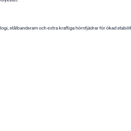
, stålbandsram och extra kraftiga hörnfjädrar för ökad stabilit