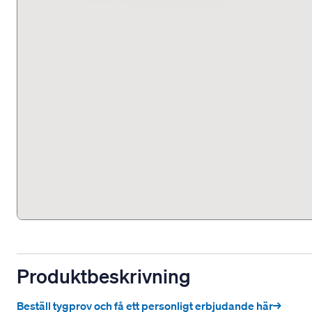
Produktbeskrivning
Beställ tygprov och få ett personligt erbjudande här→