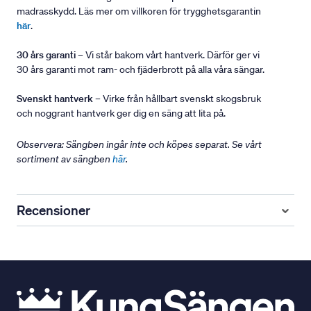
madrasskydd. Läs mer om villkoren för trygghetsgarantin
här
.
30 års garanti
– Vi står bakom vårt hantverk. Därför ger vi
30 års garanti mot ram- och fjäderbrott på alla våra sängar.
Svenskt hantverk
– Virke från hållbart svenskt skogsbruk
och noggrant hantverk ger dig en säng att lita på.
Observera: Sängben ingår inte och köpes separat. Se vårt
sortiment av sängben
här
.
Recensioner