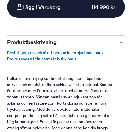
Lägg i Varukorg
114 990 kr
Produktbeskrivning
Beställ tygprov och få ett personligt erbjudande här→
Prova sängen i din närmsta butik här→
Belleskär är en lyxig kontinentalsäng med inbjudande
intryck och innehåller flera exklusiva naturmaterial. Sängen
är utrustad med Femzon, vilket innebär att de finns olika
zoner i sängen. Sängen består av en mjukare zon för
axlarna och en fastare zon i kortsidorna som ger en bra
tryckavlastning. Med de väl utvalda naturmaterialen i
sängen gör den sig extra hållbar, stabil och ger därmed en
hög komfortgrad. Belleskär passar dig som önskar en
otrolig sömnupplevelse. Med denna säng kan din kropp