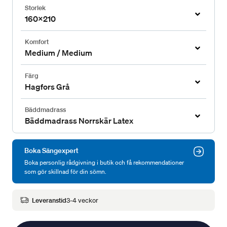
Storlek
160x210
Komfort
Medium / Medium
Färg
Hagfors Grå
Bäddmadrass
Bäddmadrass Norrskär Latex
Boka Sängexpert
Boka personlig rådgivning i butik och få rekommendationer
som gör skillnad för din sömn.
Leveranstid
3-4 veckor