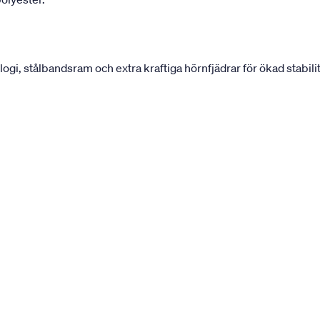
, stålbandsram och extra kraftiga hörnfjädrar för ökad stabilit