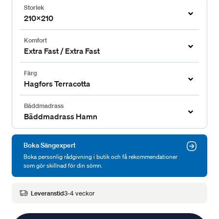
Storlek
210x210
Komfort
Extra Fast / Extra Fast
Färg
Hagfors Terracotta
Bäddmadrass
Bäddmadrass Hamn
Boka Sängexpert
Boka personlig rådgivning i butik och få rekommendationer
som gör skillnad för din sömn.
Leveranstid
3-4 veckor