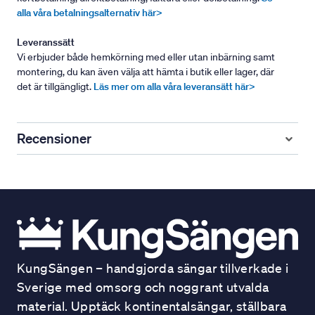
alla våra betalningsalternativ här>
Leveranssätt
Vi erbjuder både hemkörning med eller utan inbärning samt
montering, du kan även välja att hämta i butik eller lager, där
det är tillgängligt.
Läs mer om alla våra leveransätt här>
Recensioner
KungSängen – handgjorda sängar tillverkade i
Sverige med omsorg och noggrant utvalda
material. Upptäck kontinentalsängar, ställbara