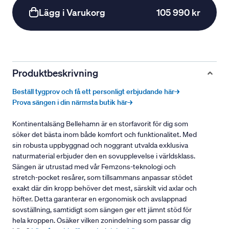
Lägg i Varukorg
105 990 kr
Produktbeskrivning
Beställ tygprov och få ett personligt erbjudande här→
Prova sängen i din närmsta butik här→
Kontinentalsäng Bellehamn är en storfavorit för dig som
söker det bästa inom både komfort och funktionalitet. Med
sin robusta uppbyggnad och noggrant utvalda exklusiva
naturmaterial erbjuder den en sovupplevelse i världsklass.
Sängen är utrustad med vår Femzons-teknologi och
stretch-pocket resårer, som tillsammans anpassar stödet
exakt där din kropp behöver det mest, särskilt vid axlar och
höfter. Detta garanterar en ergonomisk och avslappnad
sovställning, samtidigt som sängen ger ett jämnt stöd för
hela kroppen. Osäker vilken zonindelning som passar dig