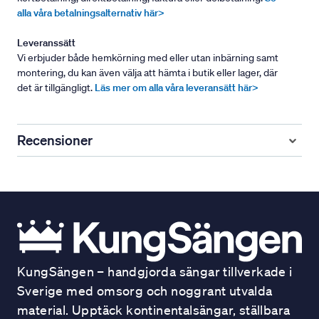
alla våra betalningsalternativ här>
Leveranssätt
Vi erbjuder både hemkörning med eller utan inbärning samt
montering, du kan även välja att hämta i butik eller lager, där
det är tillgängligt.
Läs mer om alla våra leveransätt här>
Recensioner
KungSängen – handgjorda sängar tillverkade i
Sverige med omsorg och noggrant utvalda
material. Upptäck kontinentalsängar, ställbara