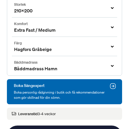
Storlek
210x200
Komfort
Extra Fast / Medium
Färg
Hagfors Gråbeige
Bäddmadrass
Bäddmadrass Hamn
Boka Sängexpert
Boka personlig rådgivning i butik och få rekommendationer
som gör skillnad för din sömn.
Leveranstid
3-4 veckor