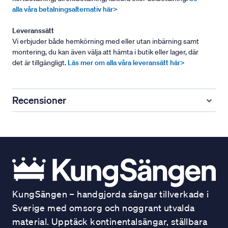
alla våra betalningsalternativ här>
Leveranssätt
Vi erbjuder både hemkörning med eller utan inbärning samt
montering, du kan även välja att hämta i butik eller lager, där
det är tillgängligt.
Läs mer om alla våra leveransätt här>
Recensioner
KungSängen – handgjorda sängar tillverkade i
Sverige med omsorg och noggrant utvalda
material. Upptäck kontinentalsängar, ställbara