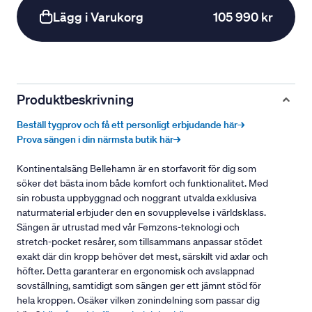
Lägg i Varukorg
105 990 kr
Produktbeskrivning
Beställ tygprov och få ett personligt erbjudande här→
Prova sängen i din närmsta butik här→
Kontinentalsäng Bellehamn är en storfavorit för dig som
söker det bästa inom både komfort och funktionalitet. Med
sin robusta uppbyggnad och noggrant utvalda exklusiva
naturmaterial erbjuder den en sovupplevelse i världsklass.
Sängen är utrustad med vår Femzons-teknologi och
stretch-pocket resårer, som tillsammans anpassar stödet
exakt där din kropp behöver det mest, särskilt vid axlar och
höfter. Detta garanterar en ergonomisk och avslappnad
sovställning, samtidigt som sängen ger ett jämnt stöd för
hela kroppen. Osäker vilken zonindelning som passar dig