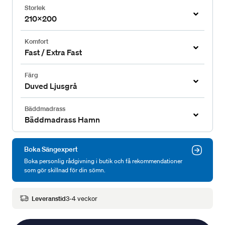
Storlek
210x200
Komfort
Fast / Extra Fast
Färg
Duved Ljusgrå
Bäddmadrass
Bäddmadrass Hamn
Boka Sängexpert
Boka personlig rådgivning i butik och få rekommendationer
som gör skillnad för din sömn.
Leveranstid
3-4 veckor