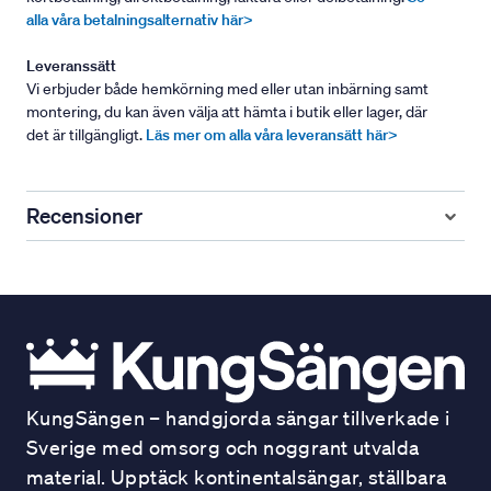
alla våra betalningsalternativ här>
Leveranssätt
Vi erbjuder både hemkörning med eller utan inbärning samt
montering, du kan även välja att hämta i butik eller lager, där
det är tillgängligt.
Läs mer om alla våra leveransätt här>
Recensioner
KungSängen – handgjorda sängar tillverkade i
Sverige med omsorg och noggrant utvalda
material. Upptäck kontinentalsängar, ställbara