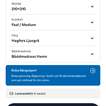
Storlek
210x210
Komfort
Fast / Medium
Färg
Hagfors Ljusgrå
Bäddmadrass
Bäddmadrass Hamn
Boka Sängexpert
Boka personlig rådgivning i butik och få rekommendationer
som gör skillnad för din sömn.
Leveranstid
3-4 veckor