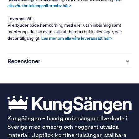
alla våra betalningsalternativ här>
Leveranssätt
Vi erbjuder både hemkörning med eller utan inbärning samt
montering, du kan även välja att hämta i butik eller lager, där
det är tillgängligt.
Läs mer om alla våra leveransätt här>
Recensioner
KungSängen – handgjorda sängar tillverkade i
Sverige med omsorg och noggrant utvalda
material. Upptäck kontinentalsängar, ställbara