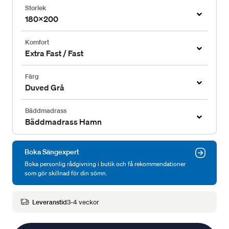
Storlek
180x200
Komfort
Extra Fast / Fast
Färg
Duved Grå
Bäddmadrass
Bäddmadrass Hamn
Boka Sängexpert
Boka personlig rådgivning i butik och få rekommendationer
som gör skillnad för din sömn.
Leveranstid
3-4 veckor