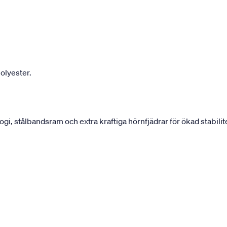
olyester.
 stålbandsram och extra kraftiga hörnfjädrar för ökad stabilite