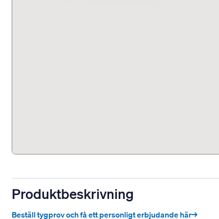
Produktbeskrivning
Beställ tygprov och få ett personligt erbjudande här→