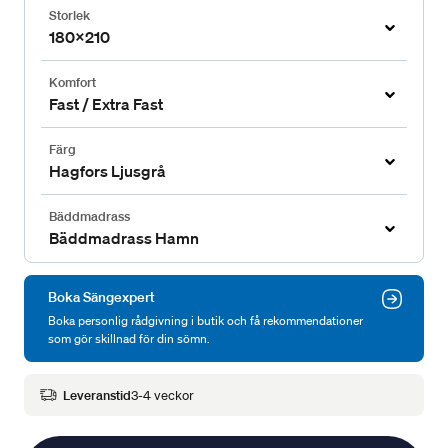
Storlek
180x210
Komfort
Fast / Extra Fast
Färg
Hagfors Ljusgrå
Bäddmadrass
Bäddmadrass Hamn
Boka Sängexpert
Boka personlig rådgivning i butik och få rekommendationer
som gör skillnad för din sömn.
Leveranstid
3-4 veckor