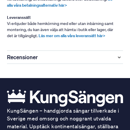
alla våra betalningsalternativ här>
Leveranssätt
Vi erbjuder både hemkörning med eller utan inbärning samt
montering, du kan även välja att hämta i butik eller lager, där
det är tillgängligt.
Läs mer om alla våra leveransätt här>
Recensioner
KungSängen – handgjorda sängar tillverkade i
Sverige med omsorg och noggrant utvalda
material. Upptäck kontinentalsängar, ställbara