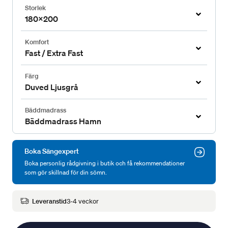
Storlek
180x200
Komfort
Fast / Extra Fast
Färg
Duved Ljusgrå
Bäddmadrass
Bäddmadrass Hamn
Boka Sängexpert
Boka personlig rådgivning i butik och få rekommendationer
som gör skillnad för din sömn.
Leveranstid
3-4 veckor