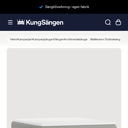
Sängtillverkning i egen fabrik
Hem
Kampanjer
Kampanjsängar
Sängar
Kontinentalsängar
Bellehamn Dubbelsäng