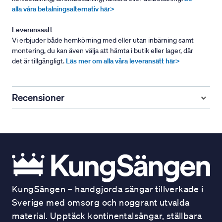
alla våra betalningsalternativ här>
Leveranssätt
Vi erbjuder både hemkörning med eller utan inbärning samt
montering, du kan även välja att hämta i butik eller lager, där
det är tillgängligt.
Läs mer om alla våra leveransätt här>
Recensioner
KungSängen – handgjorda sängar tillverkade i
Sverige med omsorg och noggrant utvalda
material. Upptäck kontinentalsängar, ställbara