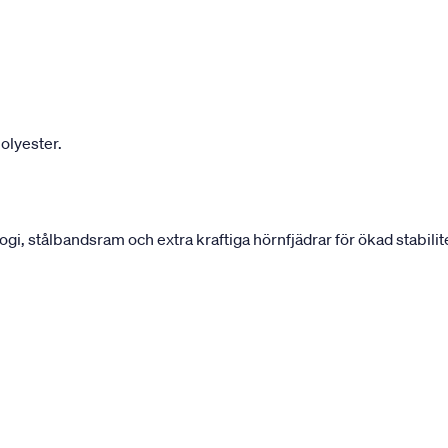
olyester.
 stålbandsram och extra kraftiga hörnfjädrar för ökad stabilite