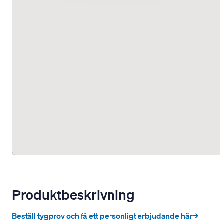
Produktbeskrivning
Beställ tygprov och få ett personligt erbjudande här→