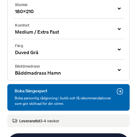
Storlek
180x210
Komfort
Medium / Extra Fast
Färg
Duved Grå
Bäddmadrass
Bäddmadrass Hamn
Boka Sängexpert
Boka personlig rådgivning i butik och få rekommendationer
som gör skillnad för din sömn.
Leveranstid
3-4 veckor