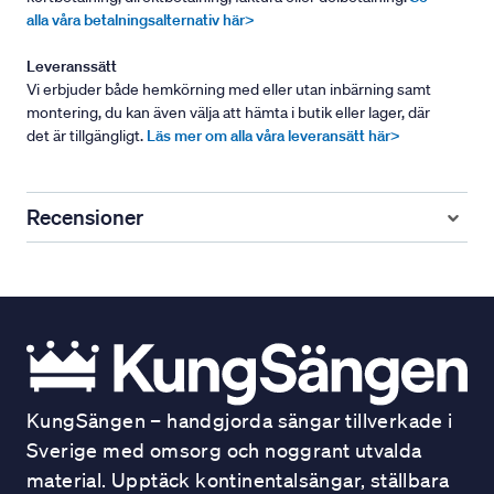
alla våra betalningsalternativ här>
Leveranssätt
Vi erbjuder både hemkörning med eller utan inbärning samt
montering, du kan även välja att hämta i butik eller lager, där
det är tillgängligt.
Läs mer om alla våra leveransätt här>
Recensioner
KungSängen – handgjorda sängar tillverkade i
Sverige med omsorg och noggrant utvalda
material. Upptäck kontinentalsängar, ställbara