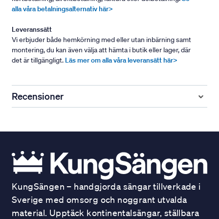
alla våra betalningsalternativ här>
Leveranssätt
Vi erbjuder både hemkörning med eller utan inbärning samt
montering, du kan även välja att hämta i butik eller lager, där
det är tillgängligt.
Läs mer om alla våra leveransätt här>
Recensioner
KungSängen – handgjorda sängar tillverkade i
Sverige med omsorg och noggrant utvalda
material. Upptäck kontinentalsängar, ställbara