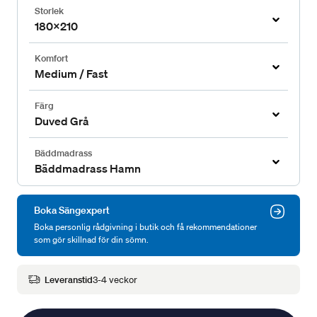
Storlek
180x210
Komfort
Medium / Fast
Färg
Duved Grå
Bäddmadrass
Bäddmadrass Hamn
Boka Sängexpert
Boka personlig rådgivning i butik och få rekommendationer
som gör skillnad för din sömn.
Leveranstid
3-4 veckor