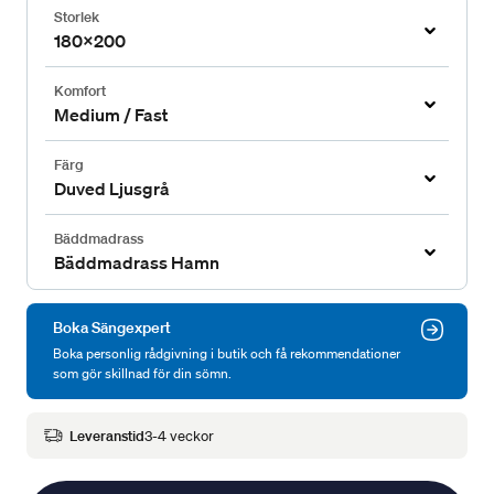
Storlek
180x200
Komfort
Medium / Fast
Färg
Duved Ljusgrå
Bäddmadrass
Bäddmadrass Hamn
Boka Sängexpert
Boka personlig rådgivning i butik och få rekommendationer
som gör skillnad för din sömn.
Leveranstid
3-4 veckor