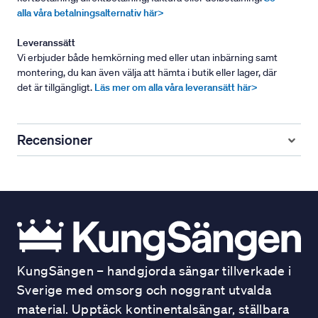
alla våra betalningsalternativ här>
Leveranssätt
Vi erbjuder både hemkörning med eller utan inbärning samt
montering, du kan även välja att hämta i butik eller lager, där
det är tillgängligt.
Läs mer om alla våra leveransätt här>
Recensioner
KungSängen – handgjorda sängar tillverkade i
Sverige med omsorg och noggrant utvalda
material. Upptäck kontinentalsängar, ställbara