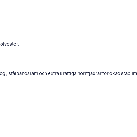
olyester.
 stålbandsram och extra kraftiga hörnfjädrar för ökad stabilite