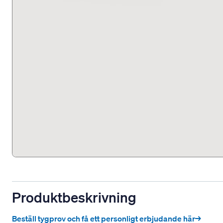
Produktbeskrivning
Beställ tygprov och få ett personligt erbjudande här→