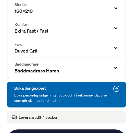
Storlek
160x210
Komfort
Extra Fast / Fast
Färg
Duved Grå
Bäddmadrass
Bäddmadrass Hamn
Boka Sängexpert
Boka personlig rådgivning i butik och få rekommendationer
som gör skillnad för din sömn.
Leveranstid
3-4 veckor