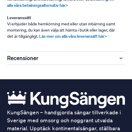
alla våra betalningsalternativ här>
Leveranssätt
Vi erbjuder både hemkörning med eller utan inbärning samt
montering, du kan även välja att hämta i butik eller lager, där
det är tillgängligt.
Läs mer om alla våra leveransätt här>
Recensioner
KungSängen – handgjorda sängar tillverkade i
Sverige med omsorg och noggrant utvalda
material. Upptäck kontinentalsängar, ställbara