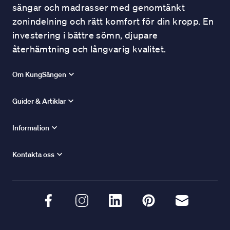
sängar och madrasser med genomtänkt
zonindelning och rätt komfort för din kropp. En
investering i bättre sömn, djupare
återhämtning och långvarig kvalitet.
Om KungSängen
Guider & Artiklar
Information
Kontakta oss