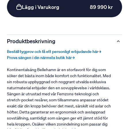
Lägg i Varukorg
89 990 kr
Produktbeskrivning
Beställ tygprov och få ett personligt erbjudande här→
Prova sängen i din närmsta butik här→
Kontinentalsäng Bellehamn är en storfavorit för dig som
söker det bästa inom både komfort och funktionalitet. Med
sin robusta uppbyggnad och noggrant utvalda exklusiva
naturmaterial erbjuder den en sovupplevelse i världsklass.
Sängen är utrustad med vår Femzons-teknologi och
stretch-pocket resårer, som tillsammans anpassar stödet
exakt där din kropp behöver det mest, särskilt vid axlar och
höfter. Detta garanterar en ergonomisk och avslappnad
sovställning, samtidigt som sängen ger ett jämnt stöd för
hela kroppen. Osäker vilken zonindelning som passar dig