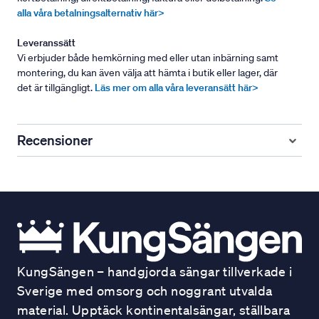
alla våra betalningsalternativ här>
Leveranssätt
Vi erbjuder både hemkörning med eller utan inbärning samt
montering, du kan även välja att hämta i butik eller lager, där
det är tillgängligt.
Läs mer om alla våra leveransätt här>
Recensioner
KungSängen – handgjorda sängar tillverkade i
Sverige med omsorg och noggrant utvalda
material. Upptäck kontinentalsängar, ställbara