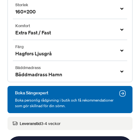
Storlek
160x200
Komfort
Extra Fast / Fast
Färg
Hagfors Ljusgrå
Bäddmadrass
Bäddmadrass Hamn
Boka Sängexpert
Boka personlig rådgivning i butik och få rekommendationer
som gör skillnad för din sömn.
Leveranstid
3-4 veckor