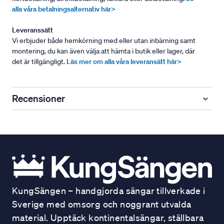
alla våra betalningsalternativ här>
Leveranssätt
Vi erbjuder både hemkörning med eller utan inbärning samt
montering, du kan även välja att hämta i butik eller lager, där
det är tillgängligt.
Läs mer om alla våra leveransätt här>
Recensioner
KungSängen – handgjorda sängar tillverkade i
Sverige med omsorg och noggrant utvalda
material. Upptäck kontinentalsängar, ställbara