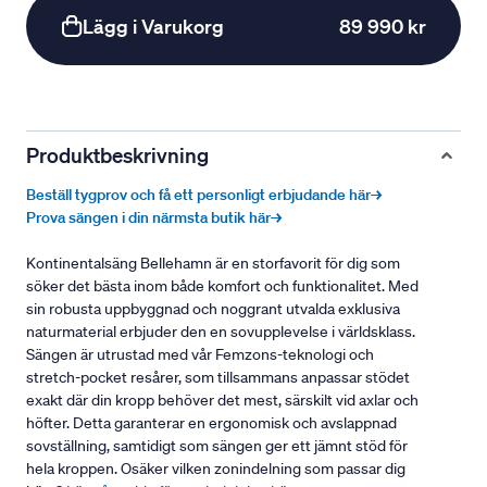
Lägg i Varukorg
89 990 kr
Produktbeskrivning
Beställ tygprov och få ett personligt erbjudande här→
Prova sängen i din närmsta butik här→
Kontinentalsäng Bellehamn är en storfavorit för dig som
söker det bästa inom både komfort och funktionalitet. Med
sin robusta uppbyggnad och noggrant utvalda exklusiva
naturmaterial erbjuder den en sovupplevelse i världsklass.
Sängen är utrustad med vår Femzons-teknologi och
stretch-pocket resårer, som tillsammans anpassar stödet
exakt där din kropp behöver det mest, särskilt vid axlar och
höfter. Detta garanterar en ergonomisk och avslappnad
sovställning, samtidigt som sängen ger ett jämnt stöd för
hela kroppen. Osäker vilken zonindelning som passar dig