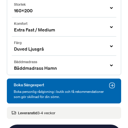
Storlek
160x200
Komfort
Extra Fast / Medium
Färg
Duved Ljusgrå
Bäddmadrass
Bäddmadrass Hamn
Boka Sängexpert
Boka personlig rådgivning i butik och få rekommendationer
som gör skillnad för din sömn.
Leveranstid
3-4 veckor