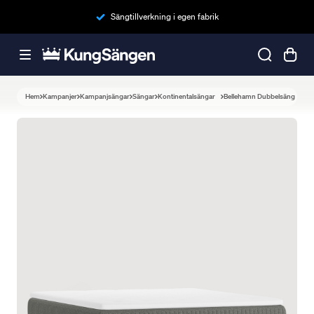
Sängtillverkning i egen fabrik
Hem
Kampanjer
Kampanjsängar
Sängar
Kontinentalsängar
Bellehamn Dubbelsäng