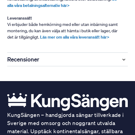
alla våra betalningsalternativ här>
Leveranssätt
Vi erbjuder både hemkörning med eller utan inbärning samt
montering, du kan även välja att hämta i butik eller lager, där
det är tillgängligt.
Läs mer om alla våra leveransätt här>
Recensioner
KungSängen – handgjorda sängar tillverkade i
Sverige med omsorg och noggrant utvalda
material. Upptäck kontinentalsängar, ställbara