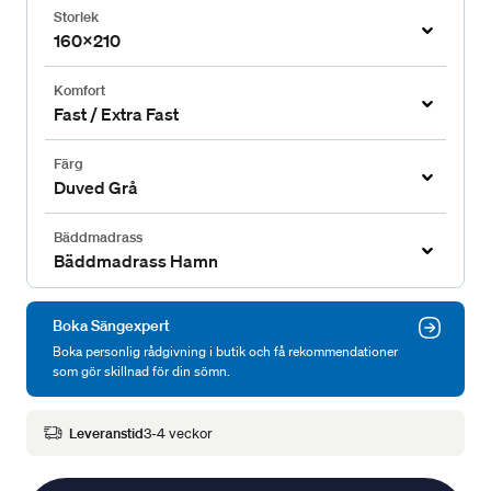
Storlek
160x210
Komfort
Fast / Extra Fast
Färg
Duved Grå
Bäddmadrass
Bäddmadrass Hamn
Boka Sängexpert
Boka personlig rådgivning i butik och få rekommendationer
som gör skillnad för din sömn.
Leveranstid
3-4 veckor