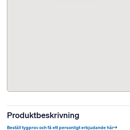
Produktbeskrivning
Beställ tygprov och få ett personligt erbjudande här→