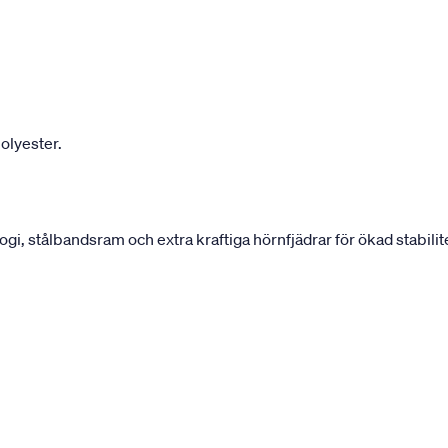
olyester.
 stålbandsram och extra kraftiga hörnfjädrar för ökad stabilite