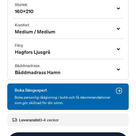
Storlek
160x210
Komfort
Medium / Medium
Färg
Hagfors Ljusgrå
Bäddmadrass
Bäddmadrass Hamn
Boka Sängexpert
Boka personlig rådgivning i butik och få rekommendationer
som gör skillnad för din sömn.
Leveranstid
3-4 veckor