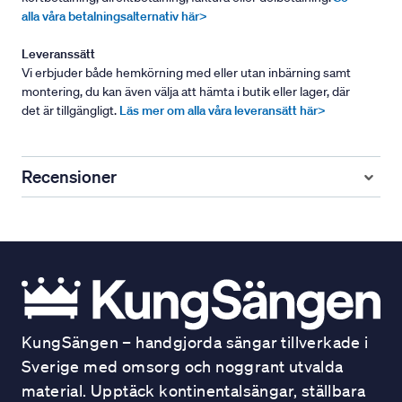
alla våra betalningsalternativ här>
Leveranssätt
Vi erbjuder både hemkörning med eller utan inbärning samt
montering, du kan även välja att hämta i butik eller lager, där
det är tillgängligt.
Läs mer om alla våra leveransätt här>
Recensioner
KungSängen – handgjorda sängar tillverkade i
Sverige med omsorg och noggrant utvalda
material. Upptäck kontinentalsängar, ställbara