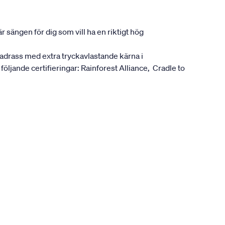
 sängen för dig som vill ha en riktigt hög
madrass med extra tryckavlastande kärna i
följande certifieringar: Rainforest Alliance, Cradle to