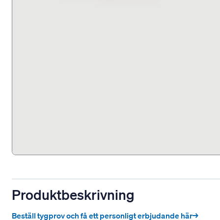
Produktbeskrivning
Beställ tygprov och få ett personligt erbjudande här→