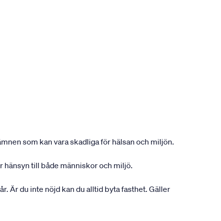
n ämnen som kan vara skadliga för hälsan och miljön.
r hänsyn till både människor och miljö.
r. Är du inte nöjd kan du alltid byta fasthet. Gäller