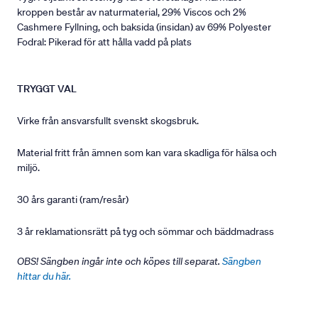
kroppen består av naturmaterial, 29% Viscos och 2%
Cashmere Fyllning, och baksida (insidan) av 69% Polyester
Fodral: Pikerad för att hålla vadd på plats
TRYGGT VAL
Virke från ansvarsfullt svenskt skogsbruk.
Material fritt från ämnen som kan vara skadliga för hälsa och
miljö.
30 års garanti (ram/resår)
3 år reklamationsrätt på tyg och sömmar och bäddmadrass
OBS! Sängben ingår inte och köpes till separat.
Sängben
hittar du här.