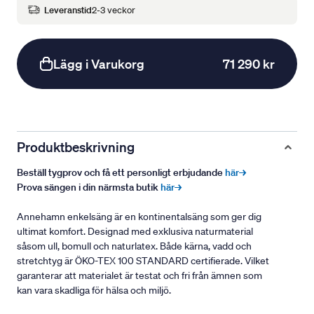
Leveranstid
2-3 veckor
Lägg i Varukorg
71 290 kr
Produktbeskrivning
Beställ tygprov och få ett personligt erbjudande
här→
Prova sängen i din närmsta butik
här→
Annehamn enkelsäng är en kontinentalsäng som ger dig
ultimat komfort. Designad med exklusiva naturmaterial
såsom ull, bomull och naturlatex. Både kärna, vadd och
stretchtyg är ÖKO-TEX 100 STANDARD certifierade. Vilket
garanterar att materialet är testat och fri från ämnen som
kan vara skadliga för hälsa och miljö.