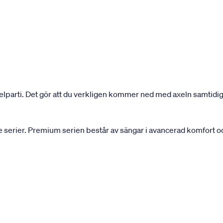
elparti. Det gör att du verkligen kommer ned med axeln samtidigt
serier. Premium serien består av sängar i avancerad komfort och