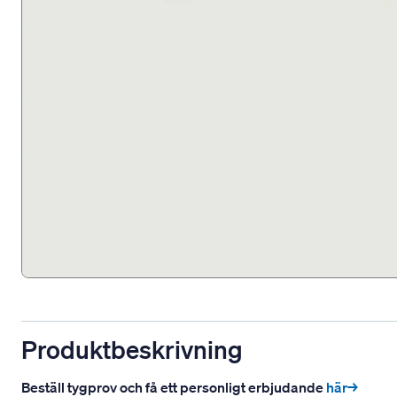
Produktbeskrivning
Beställ tygprov och få ett personligt erbjudande
här→