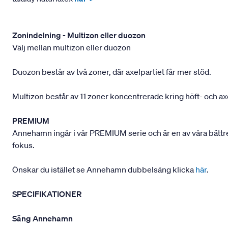
Zonindelning - Multizon eller duozon
Välj mellan multizon eller duozon
Duozon består av två zoner, där axelpartiet får mer stöd.
Multizon består av 11 zoner koncentrerade kring höft- och ax
PREMIUM
Annehamn ingår i vår PREMIUM serie och är en av våra bättre 
fokus.
Önskar du istället se Annehamn dubbelsäng klicka
här
.
SPECIFIKATIONER
Säng Annehamn