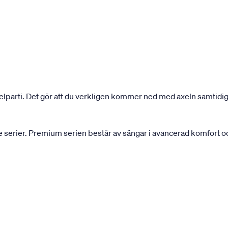
elparti. Det gör att du verkligen kommer ned med axeln samtidigt
serier. Premium serien består av sängar i avancerad komfort och