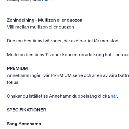
Zonindelning - Multizon eller duozon
Välj mellan multizon eller duozon
Duozon består av två zoner, där axelpartiet får mer stöd.
Multizon består av 11 zoner koncentrerade kring höft- och ax
PREMIUM
Annehamn ingår i vår PREMIUM serie och är en av våra bättre 
fokus.
Önskar du istället se Annehamn dubbelsäng klicka
här
.
SPECIFIKATIONER
Säng Annehamn