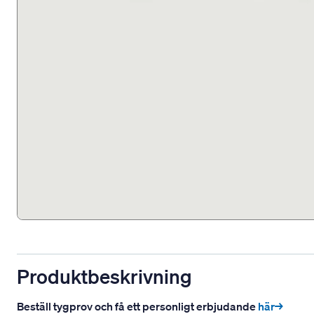
Produktbeskrivning
Beställ tygprov och få ett personligt erbjudande
här→