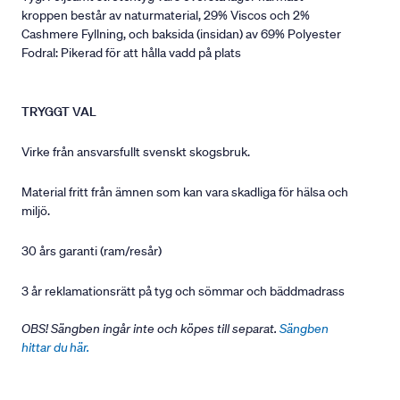
kroppen består av naturmaterial, 29% Viscos och 2%
Cashmere Fyllning, och baksida (insidan) av 69% Polyester
Fodral: Pikerad för att hålla vadd på plats
TRYGGT VAL
Virke från ansvarsfullt svenskt skogsbruk.
Material fritt från ämnen som kan vara skadliga för hälsa och
miljö.
30 års garanti (ram/resår)
3 år reklamationsrätt på tyg och sömmar och bäddmadrass
OBS! Sängben ingår inte och köpes till separat.
Sängben
hittar du här.