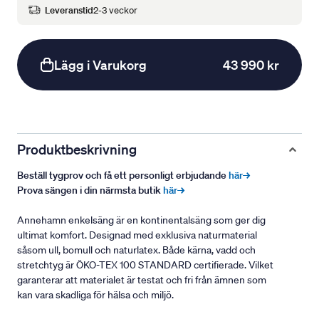
Leveranstid
2-3 veckor
Lägg i Varukorg
43 990 kr
Produktbeskrivning
Beställ tygprov och få ett personligt erbjudande
här→
Prova sängen i din närmsta butik
här→
Annehamn enkelsäng är en kontinentalsäng som ger dig
ultimat komfort. Designad med exklusiva naturmaterial
såsom ull, bomull och naturlatex. Både kärna, vadd och
stretchtyg är ÖKO-TEX 100 STANDARD certifierade. Vilket
garanterar att materialet är testat och fri från ämnen som
kan vara skadliga för hälsa och miljö.