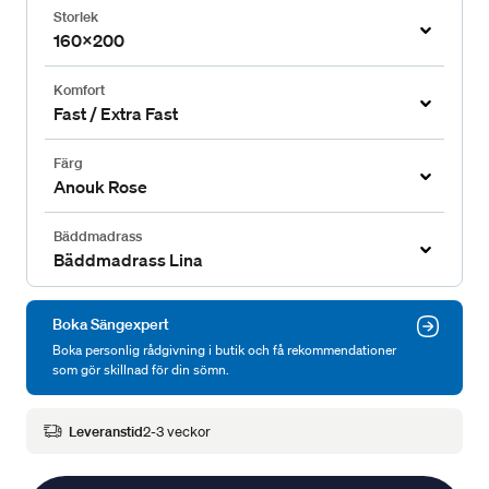
Storlek
160x200
Komfort
Fast / Extra Fast
Färg
Anouk Rose
Bäddmadrass
Bäddmadrass Lina
Boka Sängexpert
Boka personlig rådgivning i butik och få rekommendationer
som gör skillnad för din sömn.
Leveranstid
2-3 veckor