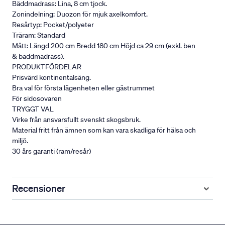
Bäddmadrass: Lina, 8 cm tjock.
Zonindelning: Duozon för mjuk axelkomfort.
Resårtyp: Pocket/polyeter
Träram: Standard
Mått: Längd 200 cm Bredd 180 cm Höjd ca 29 cm (exkl. ben
& bäddmadrass).
PRODUKTFÖRDELAR
Prisvärd kontinentalsäng.
Bra val för första lägenheten eller gästrummet
För sidosovaren
TRYGGT VAL
Virke från ansvarsfullt svenskt skogsbruk.
Material fritt från ämnen som kan vara skadliga för hälsa och
miljö.
30 års garanti (ram/resår)
Recensioner