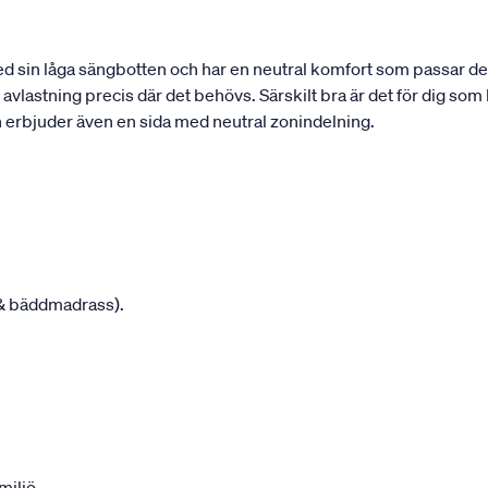
d sin låga sängbotten och har en neutral komfort som passar de
lastning precis där det behövs. Särskilt bra är det för dig som ha
 erbjuder även en sida med neutral zonindelning.
 & bäddmadrass).
miljö.