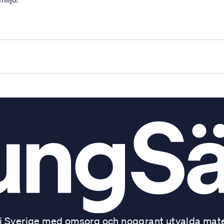
 Sverige med omsorg och noggrant utvalda mater