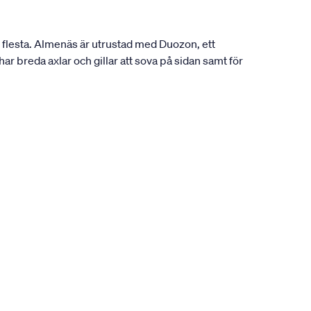
 flesta. Almenäs är utrustad med Duozon, ett
r breda axlar och gillar att sova på sidan samt för