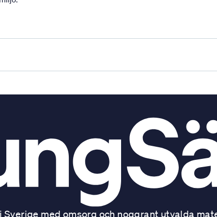
 Sverige med omsorg och noggrant utvalda mater