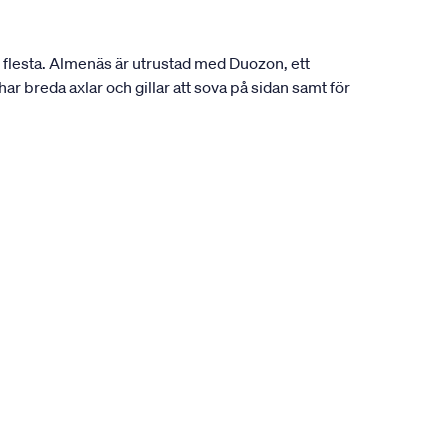
 flesta. Almenäs är utrustad med Duozon, ett
r breda axlar och gillar att sova på sidan samt för