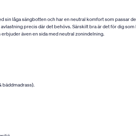
d sin låga sängbotten och har en neutral komfort som passar de
lastning precis där det behövs. Särskilt bra är det för dig som ha
 erbjuder även en sida med neutral zonindelning.
 & bäddmadrass).
miljö.