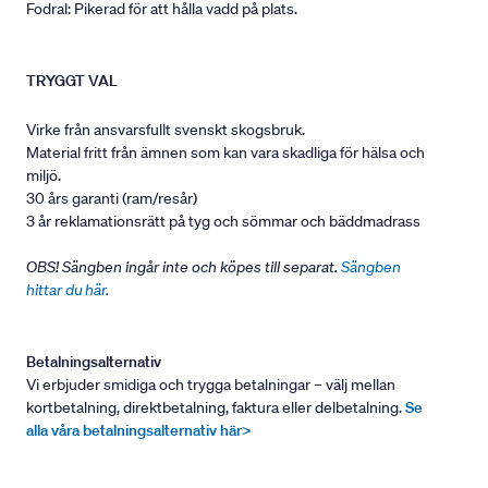
Fodral: Pikerad för att hålla vadd på plats.
TRYGGT VAL
Virke från ansvarsfullt svenskt skogsbruk.
Material fritt från ämnen som kan vara skadliga för hälsa och
miljö.
30 års garanti (ram/resår)
3 år reklamationsrätt på tyg och sömmar och bäddmadrass
OBS! Sängben ingår inte och köpes till separat.
Sängben
hittar du här.
Betalningsalternativ
Vi erbjuder smidiga och trygga betalningar – välj mellan
kortbetalning, direktbetalning, faktura eller delbetalning.
Se
alla våra betalningsalternativ här>