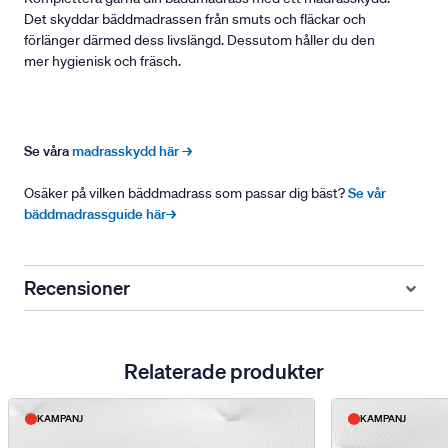
Det skyddar bäddmadrassen från smuts och fläckar och
förlänger därmed dess livslängd. Dessutom håller du den
mer hygienisk och fräsch.
Se våra
madrasskydd här →
Osäker på vilken bäddmadrass som passar dig bäst?
Se vår
bäddmadrassguide här→
Recensioner
Relaterade produkter
KAMPANJ
KAMPANJ