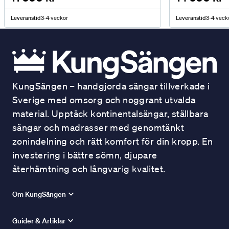
Leveranstid
3-4 veckor
Leveranstid
3-4 veck
KungSängen – handgjorda sängar tillverkade i
Sverige med omsorg och noggrant utvalda
material. Upptäck kontinentalsängar, ställbara
sängar och madrasser med genomtänkt
zonindelning och rätt komfort för din kropp. En
investering i bättre sömn, djupare
återhämtning och långvarig kvalitet.
Om KungSängen
Guider & Artiklar