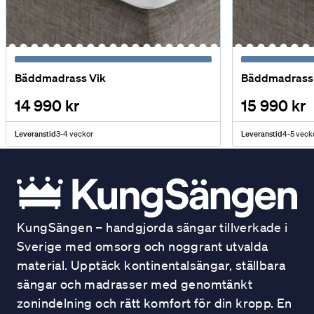
Bäddmadrass Vik
Bäddmadrass 
14 990 kr
15 990 kr
Leveranstid
3-4 veckor
Leveranstid
4-5 veck
KungSängen – handgjorda sängar tillverkade i
Sverige med omsorg och noggrant utvalda
material. Upptäck kontinentalsängar, ställbara
sängar och madrasser med genomtänkt
zonindelning och rätt komfort för din kropp. En