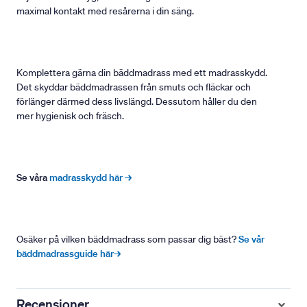
maximal kontakt med resårerna i din säng.
Komplettera gärna din bäddmadrass med ett madrasskydd.
Det skyddar bäddmadrassen från smuts och fläckar och
förlänger därmed dess livslängd. Dessutom håller du den
mer hygienisk och fräsch.
Se våra
madrasskydd här →
Osäker på vilken bäddmadrass som passar dig bäst?
Se vår
bäddmadrassguide här→
Recensioner