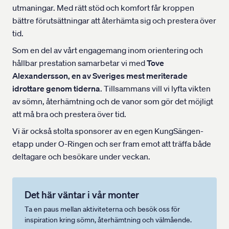
utmaningar. Med rätt stöd och komfort får kroppen
bättre förutsättningar att återhämta sig och prestera över
tid.
Som en del av vårt engagemang inom orientering och
hållbar prestation samarbetar vi med
Tove
Alexandersson, en av Sveriges mest meriterade
idrottare genom tiderna
. Tillsammans vill vi lyfta vikten
av sömn, återhämtning och de vanor som gör det möjligt
att må bra och prestera över tid.
Vi är också stolta sponsorer av en egen KungSängen-
etapp under O-Ringen och ser fram emot att träffa både
deltagare och besökare under veckan.
Det här väntar i vår monter
Ta en paus mellan aktiviteterna och besök oss för
inspiration kring sömn, återhämtning och välmående.