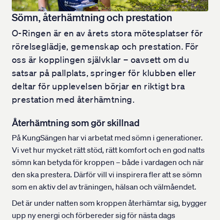
Sömn, återhämtning och prestation
O-Ringen är en av årets stora mötesplatser för
rörelseglädje, gemenskap och prestation. För
oss är kopplingen självklar – oavsett om du
satsar på pallplats, springer för klubben eller
deltar för upplevelsen börjar en riktigt bra
prestation med återhämtning.
Återhämtning som gör skillnad
På KungSängen har vi arbetat med sömn i generationer.
Vi vet hur mycket rätt stöd, rätt komfort och en god natts
sömn kan betyda för kroppen – både i vardagen och när
den ska prestera. Därför vill vi inspirera fler att se sömn
som en aktiv del av träningen, hälsan och välmåendet.
Det är under natten som kroppen återhämtar sig, bygger
upp ny energi och förbereder sig för nästa dags