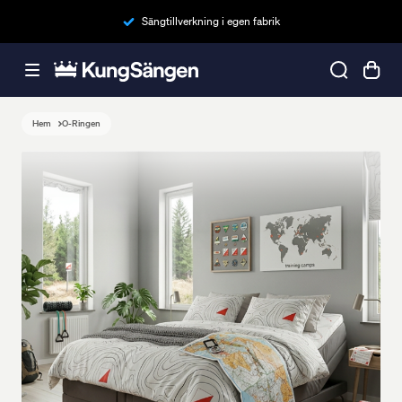
Sängtillverkning i egen fabrik
Hem
O-Ringen