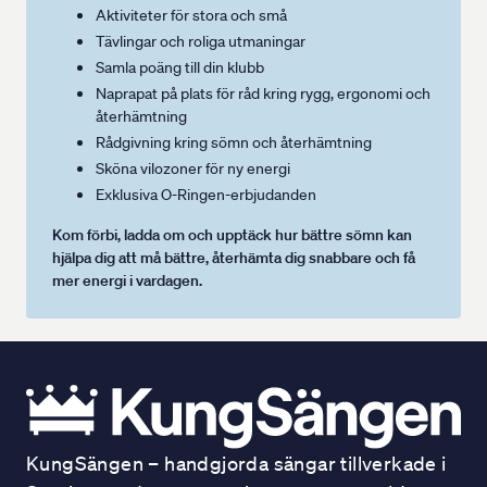
Aktiviteter för stora och små
Tävlingar och roliga utmaningar
Samla poäng till din klubb
Naprapat på plats för råd kring rygg, ergonomi och
återhämtning
Rådgivning kring sömn och återhämtning
Sköna vilozoner för ny energi
Exklusiva O-Ringen-erbjudanden
Kom förbi, ladda om och upptäck hur bättre sömn kan
hjälpa dig att må bättre, återhämta dig snabbare och få
mer energi i vardagen.
KungSängen – handgjorda sängar tillverkade i