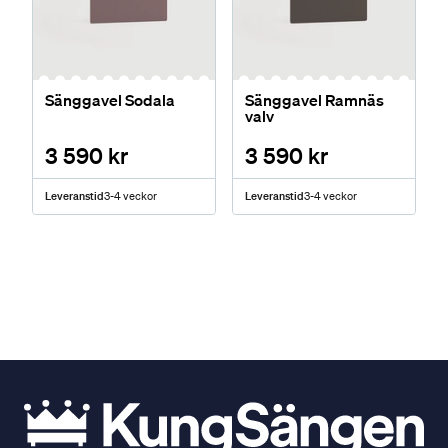
Sänggavel Sodala
Sänggavel Ramnäs
valv
3 590 kr
3 590 kr
Leveranstid
3-4 veckor
Leveranstid
3-4 veckor