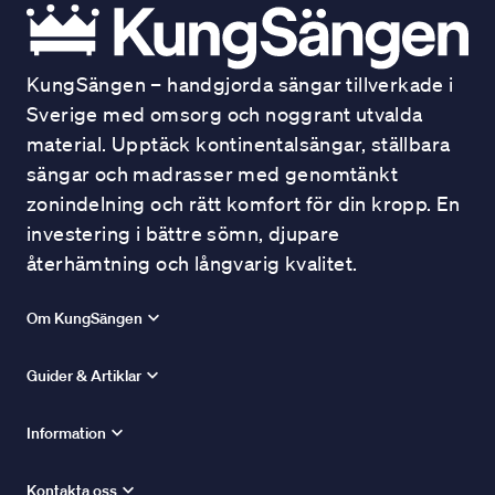
KungSängen – handgjorda sängar tillverkade i
Sverige med omsorg och noggrant utvalda
material. Upptäck kontinentalsängar, ställbara
sängar och madrasser med genomtänkt
zonindelning och rätt komfort för din kropp. En
investering i bättre sömn, djupare
återhämtning och långvarig kvalitet.
Om KungSängen
Guider & Artiklar
Information
Kontakta oss