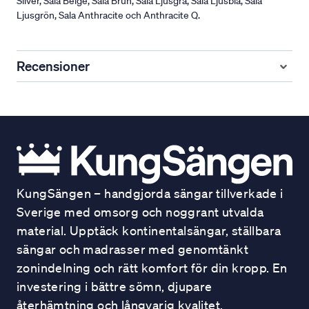
Silver, Sala Beige, Sala Brun, Sala Ljusgrå, Sala Ljusblå, Sala
Ljusgrön, Sala Anthracite och Anthracite Q.
Recensioner
KungSängen – handgjorda sängar tillverkade i
Sverige med omsorg och noggrant utvalda
material. Upptäck kontinentalsängar, ställbara
sängar och madrasser med genomtänkt
zonindelning och rätt komfort för din kropp. En
investering i bättre sömn, djupare
återhämtning och långvarig kvalitet.