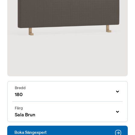
Bredd
180
Färg
Sala Brun
Boka Sängexpert