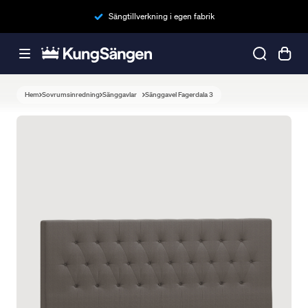
Sängtillverkning i egen fabrik
Hem
Sovrumsinredning
Sänggavlar
Sänggavel Fagerdala 3