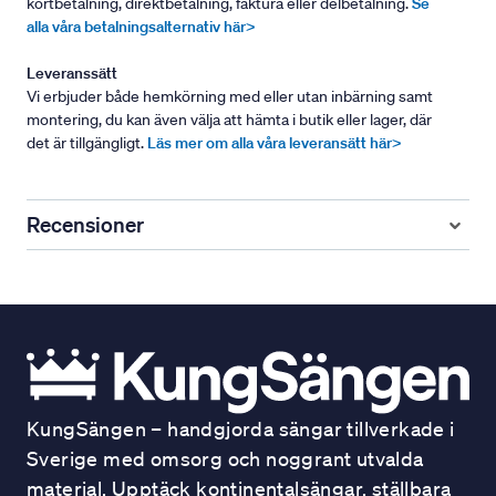
kortbetalning, direktbetalning, faktura eller delbetalning.
Se
alla våra betalningsalternativ här>
Leveranssätt
Vi erbjuder både hemkörning med eller utan inbärning samt
montering, du kan även välja att hämta i butik eller lager, där
det är tillgängligt.
Läs mer om alla våra leveransätt här>
Recensioner
KungSängen – handgjorda sängar tillverkade i
Sverige med omsorg och noggrant utvalda
material. Upptäck kontinentalsängar, ställbara