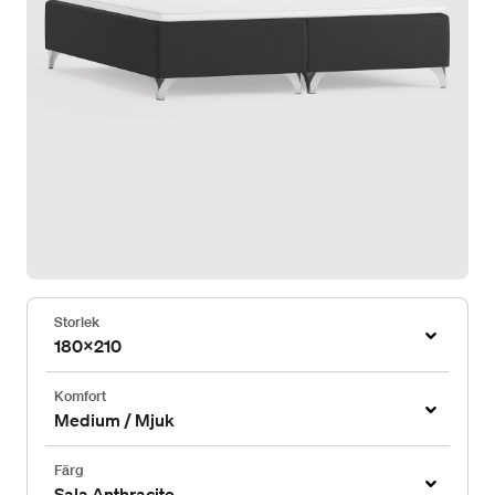
Storlek
180x210
Komfort
Medium / Mjuk
Färg
Sala Anthracite