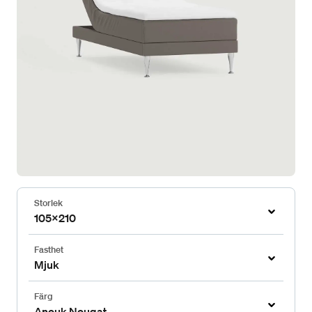
Storlek
105x210
Fasthet
Mjuk
Färg
Anouk Nougat