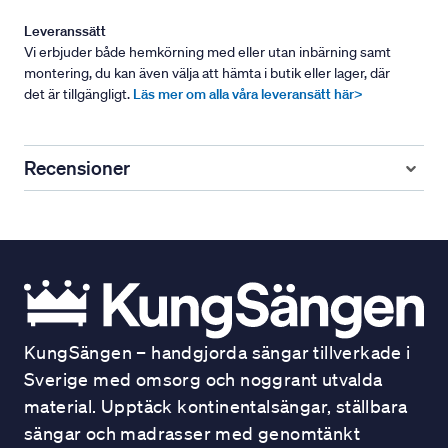
Leveranssätt
Vi erbjuder både hemkörning med eller utan inbärning samt
montering, du kan även välja att hämta i butik eller lager, där
det är tillgängligt.
Läs mer om alla våra leveransätt här>
Recensioner
KungSängen – handgjorda sängar tillverkade i
Sverige med omsorg och noggrant utvalda
material. Upptäck kontinentalsängar, ställbara
sängar och madrasser med genomtänkt