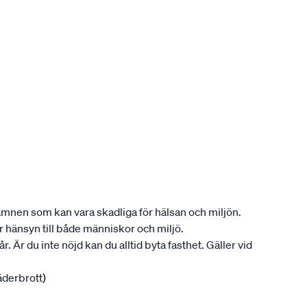
ån ämnen som kan vara skadliga för hälsan och miljön.
tar hänsyn till både människor och miljö.
. Är du inte nöjd kan du alltid byta fasthet. Gäller vid
jäderbrott)