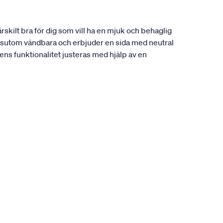
skilt bra för dig som vill ha en mjuk och behaglig
dessutom vändbara och erbjuder en sida med neutral
ens funktionalitet justeras med hjälp av en