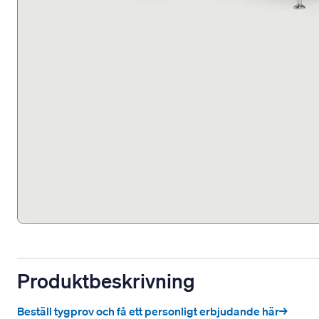
Produktbeskrivning
Beställ tygprov och få ett personligt erbjudande här→