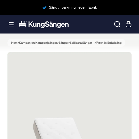
Sängtillverkning i egen fabrik
Hem
Kampanjer
Kampanjsängar
Sängar
Ställbara Sängar
Tyrenäs Enkelsäng