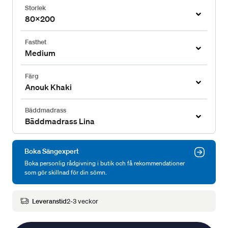
Storlek
80x200
Fasthet
Medium
Färg
Anouk Khaki
Bäddmadrass
Bäddmadrass Lina
Boka Sängexpert
Boka personlig rådgivning i butik och få rekommendationer
som gör skillnad för din sömn.
Leveranstid
2-3 veckor